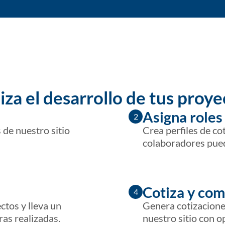
iza el desarrollo de tus proy
Asigna roles
2
 de nuestro sitio
Crea perfiles de co
colaboradores pued
Cotiza y com
4
ctos y lleva un
Genera cotizacione
ras realizadas.
nuestro sitio con o