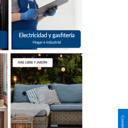
Coméntanos