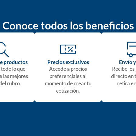
Conoce todos los beneficios
e productos
Precios exclusivos
Envío y
 todo lo que
Accede a precios
Recibe los
e las mejores
preferenciales al
directo en 
del rubro.
momento de crear tu
retira en
cotización.