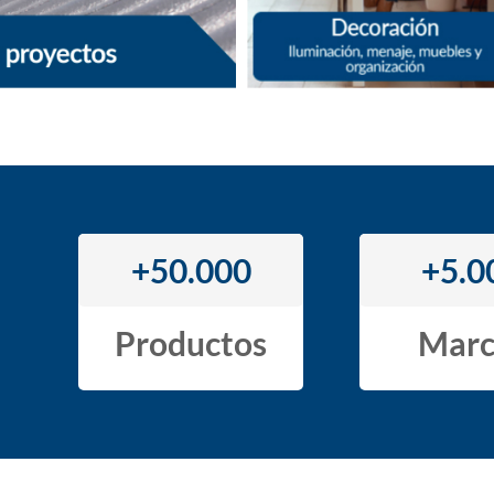
+50.000
+5.0
Productos
Marc