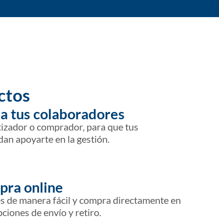
ectos
 a tus colaboradores
tizador o comprador, para que tus
an apoyarte en la gestión.
pra online
s de manera fácil y compra directamente en
pciones de envío y retiro.