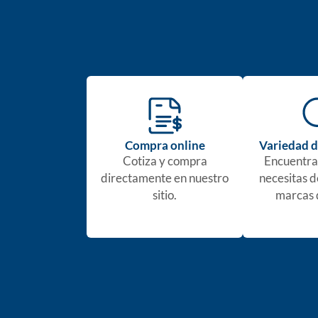
Compra online
Variedad d
Cotiza y compra
Encuentra
directamente en nuestro
necesitas d
sitio.
marcas 